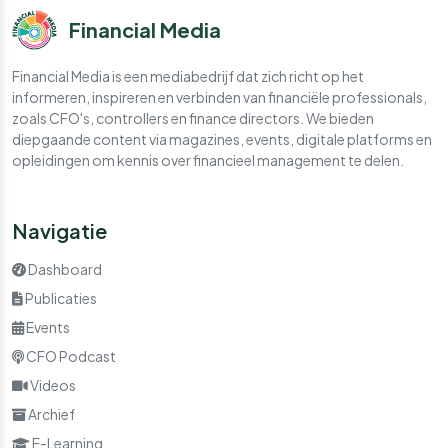
Financial Media
Financial Media is een mediabedrijf dat zich richt op het
informeren, inspireren en verbinden van financiële professionals,
zoals CFO's, controllers en finance directors. We bieden
diepgaande content via magazines, events, digitale platforms en
opleidingen om kennis over financieel management te delen.
Navigatie
Dashboard
Publicaties
Events
CFO Podcast
Videos
Archief
E-Learning