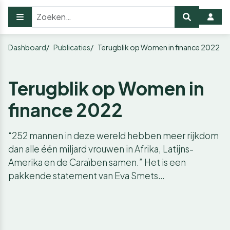
Dashboard
Publicaties
Terugblik op Women in finance 2022
Terugblik op Women in
finance 2022
“252 mannen in deze wereld hebben meer rijkdom
dan alle één miljard vrouwen in Afrika, Latijns-
Amerika en de Caraïben samen.” Het is een
pakkende statement van Eva Smets…