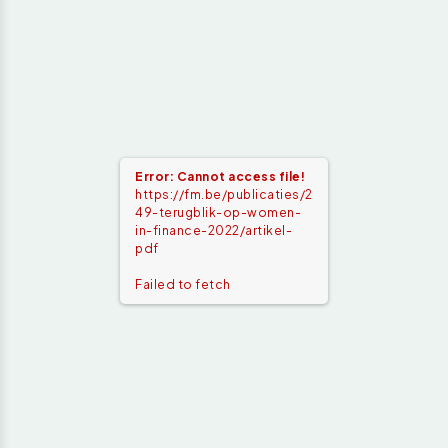
Error: Cannot access file!
https://fm.be/publicaties/2
49-terugblik-op-women-
in-finance-2022/artikel-
pdf
Failed to fetch