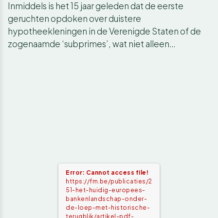
Inmiddels is het 15 jaar geleden dat de eerste
geruchten opdoken over duistere
hypotheekleningen in de Verenigde Staten of de
zogenaamde ‘subprimes’, wat niet alleen…
Error: Cannot access file!
https://fm.be/publicaties/2
51-het-huidig-europees-
bankenlandschap-onder-
de-loep-met-historische-
terugblik/artikel-pdf-