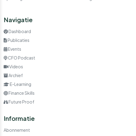
Navigatie
Dashboard
Publicaties
Events
CFO Podcast
Videos
Archief
E-Learning
Finance Skills
Future Proof
Informatie
Abonnement