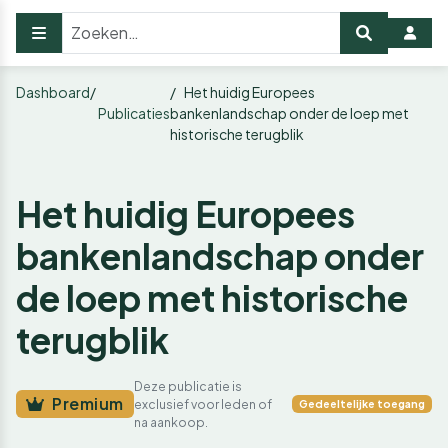
Dashboard
Het huidig Europees
Publicaties
bankenlandschap onder de loep met
historische terugblik
Het huidig Europees
bankenlandschap onder
de loep met historische
terugblik
Deze publicatie is
Premium
exclusief voor leden of
Gedeeltelijke toegang
na aankoop.