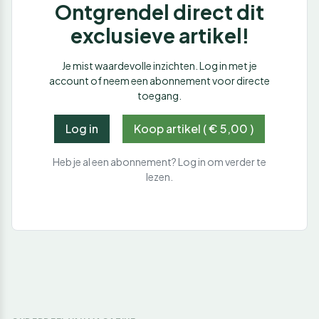
Ontgrendel direct dit
exclusieve artikel!
Je mist waardevolle inzichten. Log in met je
account of neem een abonnement voor directe
toegang.
Log in
Koop artikel ( € 5,00 )
Heb je al een abonnement? Log in om verder te
lezen.