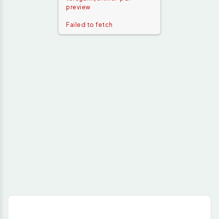
preview
Failed to fetch