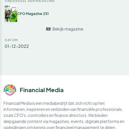
ONDERDEEL VAN MAGAZINE
CFO Magazine 251
Bekijk magazine
DATUM
01-12-2022
Financial Media
Financial Media is een mediabedrijf dat zich richt op het
informeren, inspireren en verbinden van financiële professionals,
zoals CFO's, controllers en finance directors. We bieden
diepgaande content via magazines, events, digitale platforms en
opleidingen om kennis over financieel management te delen.