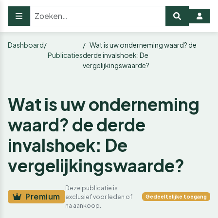
Dashboard
Wat is uw onderneming waard? de
Publicaties
derde invalshoek: De
vergelijkingswaarde?
Wat is uw onderneming
waard? de derde
invalshoek: De
vergelijkingswaarde?
Deze publicatie is
Premium
exclusief voor leden of
Gedeeltelijke toegang
na aankoop.