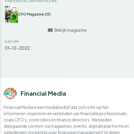
ONDERDEEL VAN MAGAZINE
CFO Magazine 251
Bekijk magazine
DATUM
01-12-2022
Financial Media
Financial Media is een mediabedrijf dat zich richt op het
informeren, inspireren en verbinden van financiële professionals,
zoals CFO's, controllers en finance directors. We bieden
diepgaande content via magazines, events, digitale platforms en
opleidingen om kennis over financieel management te delen.