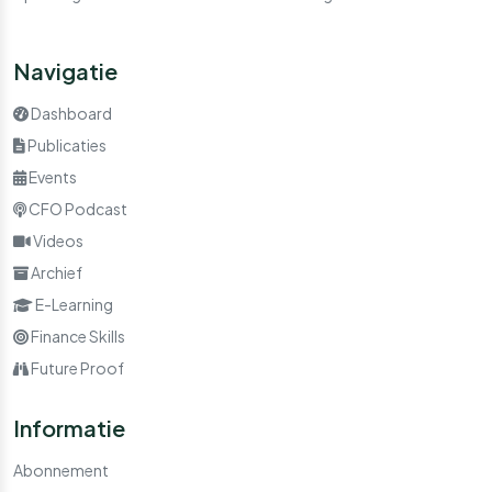
Navigatie
Dashboard
Publicaties
Events
CFO Podcast
Videos
Archief
E-Learning
Finance Skills
Future Proof
Informatie
Abonnement