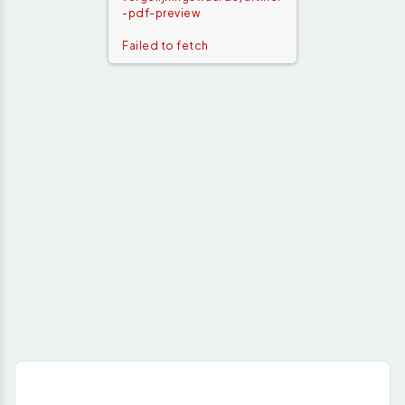
-pdf-preview
Failed to fetch