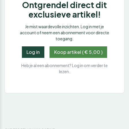
Ontgrendel direct dit
exclusieve artikel!
Je mist waardevolle inzichten. Log in met je
account of neem een abonnement voor directe
toegang.
Log in
Koop artikel ( € 5,00 )
Heb je al een abonnement? Log in om verder te
lezen.