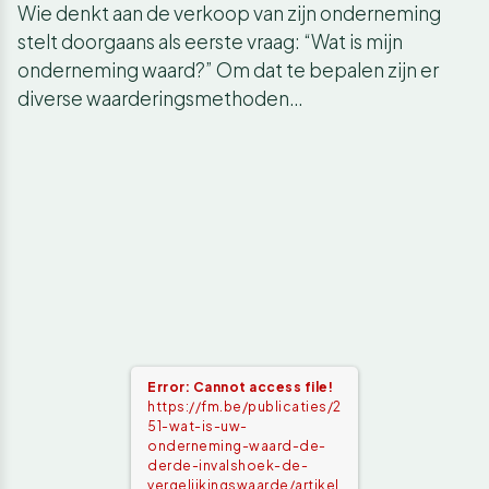
Wie denkt aan de verkoop van zijn onderneming
stelt doorgaans als eerste vraag: “Wat is mijn
onderneming waard?” Om dat te bepalen zijn er
diverse waarderingsmethoden…
Error: Cannot access file!
https://fm.be/publicaties/2
51-wat-is-uw-
onderneming-waard-de-
derde-invalshoek-de-
vergelijkingswaarde/artikel