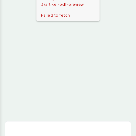
3/artikel-pdf-preview
Failed to fetch