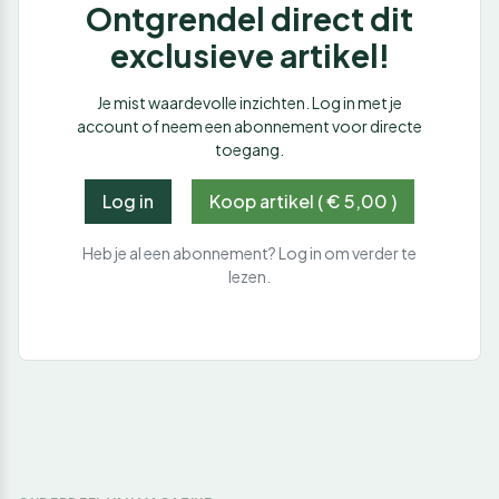
Ontgrendel direct dit
exclusieve artikel!
Je mist waardevolle inzichten. Log in met je
account of neem een abonnement voor directe
toegang.
Log in
Koop artikel ( € 5,00 )
Heb je al een abonnement? Log in om verder te
lezen.