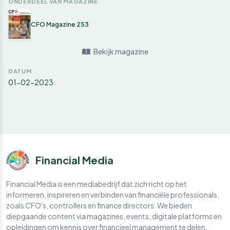
ONDERDEEL VAN MAGAZINE
CFO Magazine 253
Bekijk magazine
DATUM
01-02-2023
Financial Media
Financial Media is een mediabedrijf dat zich richt op het
informeren, inspireren en verbinden van financiële professionals,
zoals CFO's, controllers en finance directors. We bieden
diepgaande content via magazines, events, digitale platforms en
opleidingen om kennis over financieel management te delen.