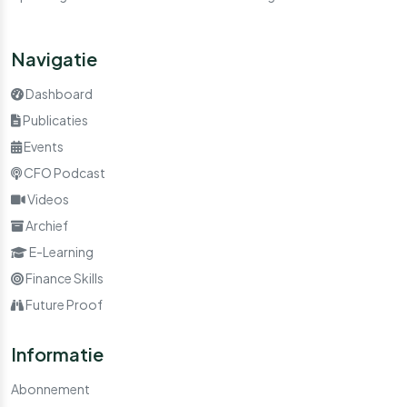
Navigatie
Dashboard
Publicaties
Events
CFO Podcast
Videos
Archief
E-Learning
Finance Skills
Future Proof
Informatie
Abonnement