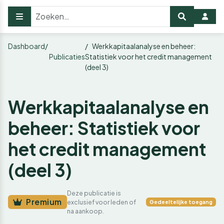
Dashboard
Werkkapitaalanalyse en beheer:
Publicaties
Statistiek voor het credit management
(deel 3)
Werkkapitaalanalyse en
beheer: Statistiek voor
het credit management
(deel 3)
Deze publicatie is
Premium
exclusief voor leden of
Gedeeltelijke toegang
na aankoop.