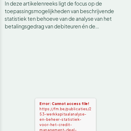
In deze artikelenreeks ligt de focus op de
toepassingsmogelijkheden van beschrijvende
statistiek ten behoeve van de analyse van het
betalingsgedrag van debiteuren én de…
Error: Cannot access file!
https://fm.be/publicaties/2
53-werkkapitaalanalyse-
en-beheer-statistiek-
voor-het-credit-
management-deel-