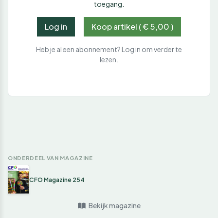
toegang.
Log in
Koop artikel ( € 5,00 )
Heb je al een abonnement? Log in om verder te
lezen.
ONDERDEEL VAN MAGAZINE
CFO Magazine 254
Bekijk magazine