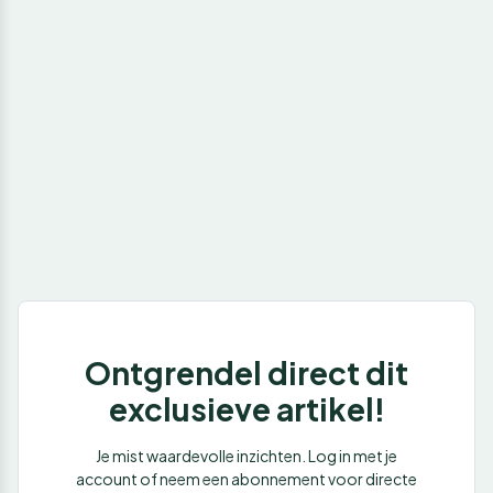
Ontgrendel direct dit
exclusieve artikel!
Je mist waardevolle inzichten. Log in met je
account of neem een abonnement voor directe