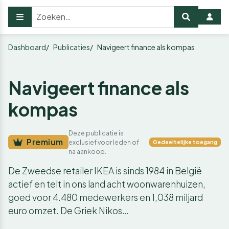
Dashboard
Publicaties
Navigeert finance als kompas
Navigeert finance als
kompas
Deze publicatie is
Premium
exclusief voor leden of
Gedeeltelijke toegang
na aankoop.
De Zweedse retailer IKEA is sinds 1984 in België
actief en telt in ons land acht woonwarenhuizen,
goed voor 4.480 medewerkers en 1,038 miljard
euro omzet. De Griek Nikos…