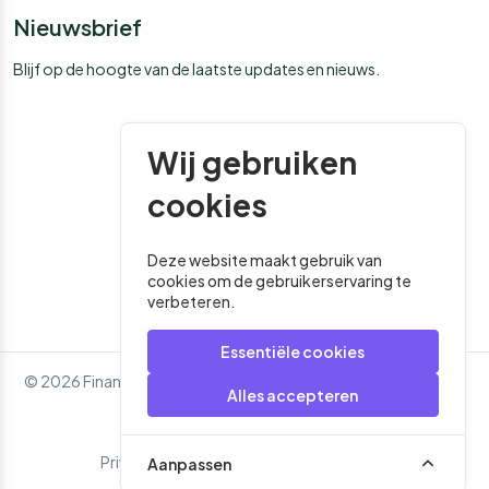
Nieuwsbrief
Blijf op de hoogte van de laatste updates en nieuws.
Wij gebruiken
cookies
Deze website maakt gebruik van
cookies om de gebruikerservaring te
verbeteren.
Essentiële cookies
© 2026 Financial Media. Alle rechten voorbehouden. - Website
Alles accepteren
door
Roger That
Privacybeleid
Algemene Voorwaarden
Aanpassen