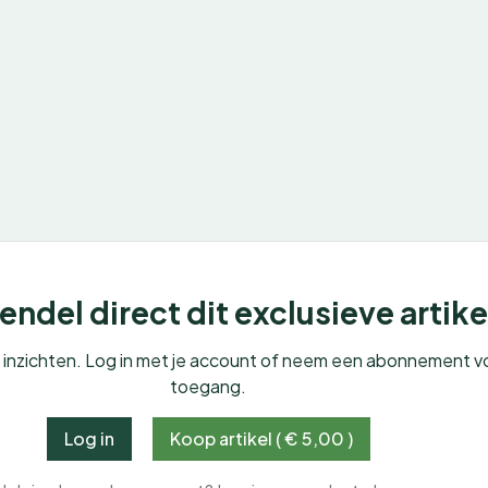
ndel direct dit exclusieve artike
e inzichten. Log in met je account of neem een abonnement v
toegang.
Log in
Koop artikel ( € 5,00 )