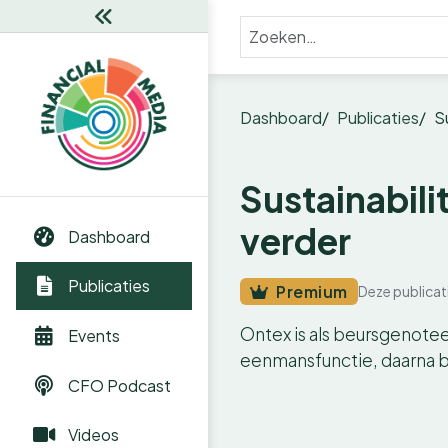
Dashboard
Publicaties
S
Sustainabili
verder
Dashboard
Publicaties
Premium
Deze publicat
Ontex is als beursgenote
Events
eenmansfunctie, daarna 
CFO Podcast
Videos