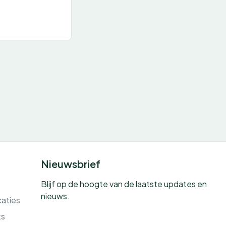
Nieuwsbrief
Blijf op de hoogte van de laatste updates en
nieuws.
caties
ts