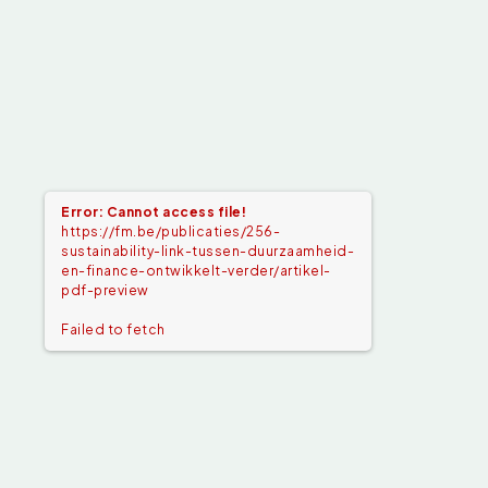
Error: Cannot access file!
https://fm.be/publicaties/256-
sustainability-link-tussen-duurzaamheid-
en-finance-ontwikkelt-verder/artikel-
pdf-preview
Failed to fetch