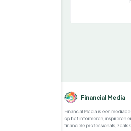
Financial Media
Financial Media is een mediabedr
op het informeren, inspireren 
financiële professionals, zoals