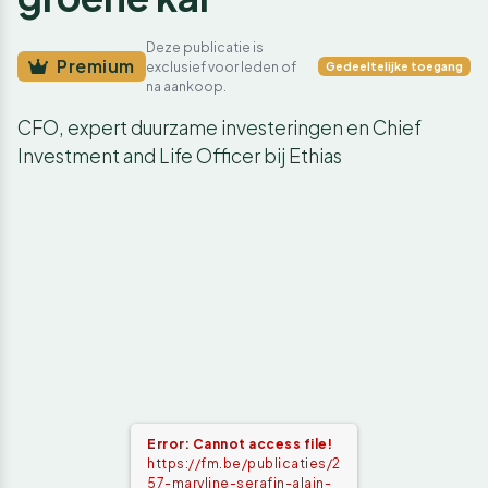
Deze publicatie is
Premium
exclusief voor leden of
Gedeeltelijke toegang
na aankoop.
CFO, expert duurzame investeringen en Chief
Investment and Life Officer bij Ethias
Error: Cannot access file!
https://fm.be/publicaties/2
57-maryline-serafin-alain-