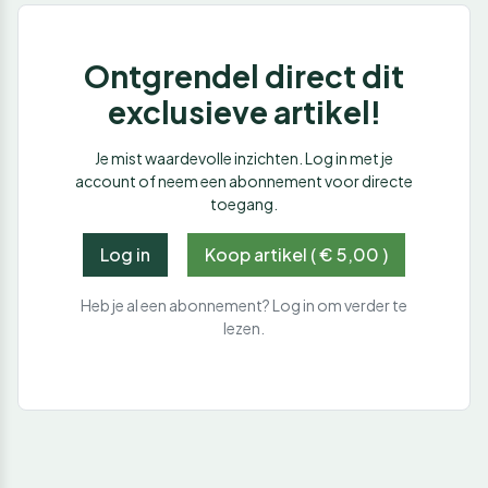
Ontgrendel direct dit
exclusieve artikel!
Je mist waardevolle inzichten. Log in met je
account of neem een abonnement voor directe
toegang.
Log in
Koop artikel ( € 5,00 )
Heb je al een abonnement? Log in om verder te
lezen.