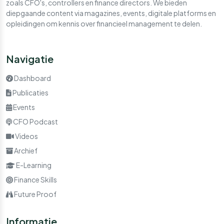
zoals CFO's, controllers en finance directors. We bieden
diepgaande content via magazines, events, digitale platforms en
opleidingen om kennis over financieel management te delen.
Navigatie
Dashboard
Publicaties
Events
CFO Podcast
Videos
Archief
E-Learning
Finance Skills
Future Proof
Informatie