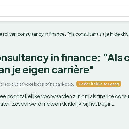
 rol van consultancy in finance: "Als consultant zit je in de dri
nsultancy in finance: "Als c
an je eigen carrière"
ie is exclusief voor leden of na aankoop.
Gedeeltelijke toegang
ee noodzakelijke voorwaarden zijn om als finance consu
water. Zoveel werd meteen duidelijk bij het begin…