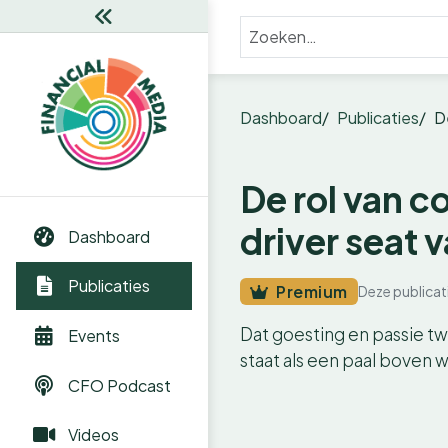
Dashboard
Publicaties
De
De rol van co
driver seat v
Dashboard
Publicaties
Premium
Deze publicat
Dat goesting en passie tw
Events
staat als een paal boven 
CFO Podcast
Videos