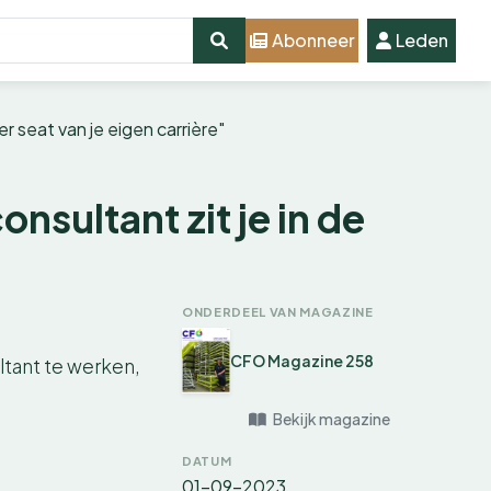
Abonneer
Leden
ver seat van je eigen carrière"
onsultant zit je in de
ONDERDEEL VAN MAGAZINE
CFO Magazine 258
ltant te werken,
Bekijk magazine
DATUM
01-09-2023