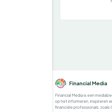
Financial Media
Financial Media is een mediabedr
op het informeren, inspireren 
financiële professionals, zoals