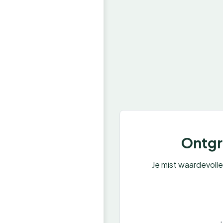
Ontgre
Je mist waardevoll