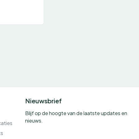
Nieuwsbrief
Blijf op de hoogte van de laatste updates en
nieuws.
caties
ts