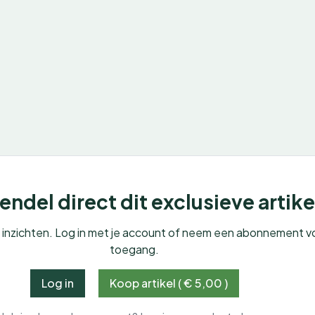
ndel direct dit exclusieve artike
e inzichten. Log in met je account of neem een abonnement v
toegang.
Log in
Koop artikel ( € 5,00 )