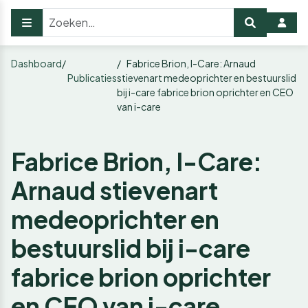
Dashboard
Fabrice Brion, I-Care: Arnaud
Publicaties
stievenart medeoprichter en bestuurslid
bij i-care fabrice brion oprichter en CEO
van i-care
Fabrice Brion, I-Care:
Arnaud stievenart
medeoprichter en
bestuurslid bij i-care
fabrice brion oprichter
en CEO van i-care