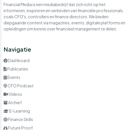
Financial Media is een mediabedrijf dat zich richt op het
informeren, inspireren en verbinden van financiële professionals,
zoals CFO's, controllers en finance directors. We bieden
diepgaande content via magazines, events, digitale platforms en
opleidingen om kennis over financieel management te delen.
Navigatie
Dashboard
Publicaties
Events
CFO Podcast
Videos
Archief
E-Learning
Finance Skills
Future Proof