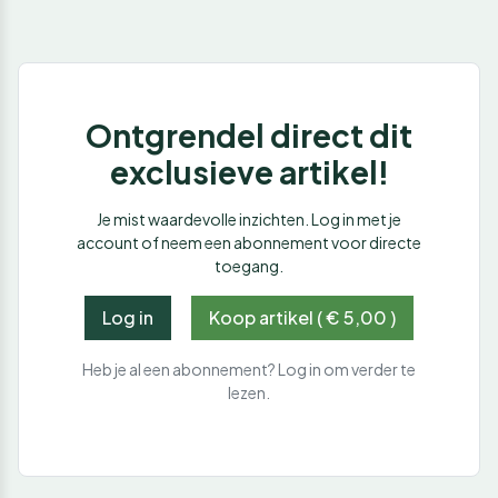
Ontgrendel direct dit
exclusieve artikel!
Je mist waardevolle inzichten. Log in met je
account of neem een abonnement voor directe
toegang.
Log in
Koop artikel ( € 5,00 )
Heb je al een abonnement? Log in om verder te
lezen.