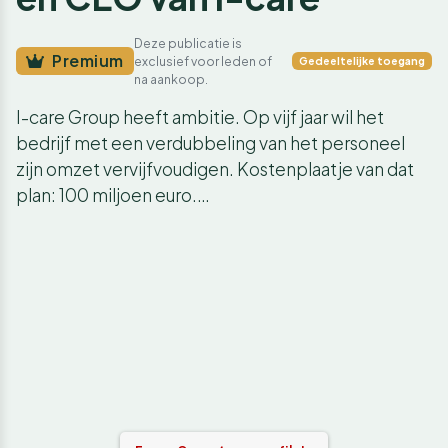
Deze publicatie is
Premium
exclusief voor leden of
Gedeeltelijke toegang
na aankoop.
I-care Group heeft ambitie. Op vijf jaar wil het
bedrijf met een verdubbeling van het personeel
zijn omzet vervijfvoudigen. Kostenplaatje van dat
plan: 100 miljoen euro.…