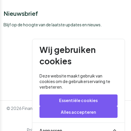
Nieuwsbrief
Blijf op de hoogte van de laatste updates en nieuws.
Wij gebruiken
cookies
Deze website maakt gebruik van
cookies om de gebruikerservaring te
verbeteren.
Essentiële cookies
© 2026 Financial Media. Alle rechten voorbehouden. - Website
Alles accepteren
door
Roger That
Privacybeleid
Algemene Voorwaarden
Aanpassen