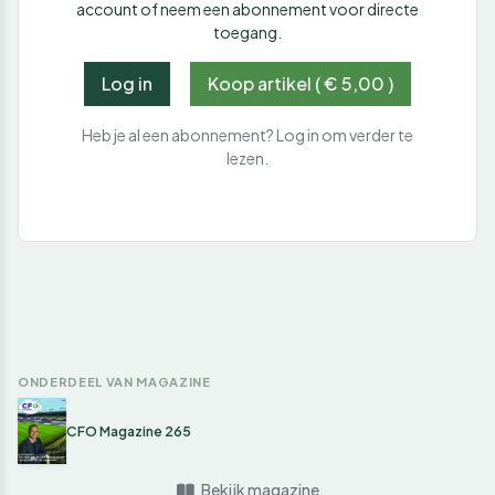
account of neem een abonnement voor directe
toegang.
Log in
Koop artikel ( € 5,00 )
Heb je al een abonnement? Log in om verder te
lezen.
ONDERDEEL VAN MAGAZINE
CFO Magazine 265
Bekijk magazine