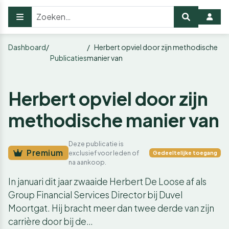
Dashboard
Herbert opviel door zijn methodische
Publicaties
manier van
Herbert opviel door zijn
methodische manier van
Deze publicatie is
Premium
exclusief voor leden of
Gedeeltelijke toegang
na aankoop.
In januari dit jaar zwaaide Herbert De Loose af als
Group Financial Services Director bij Duvel
Moortgat. Hij bracht meer dan twee derde van zijn
carrière door bij de…