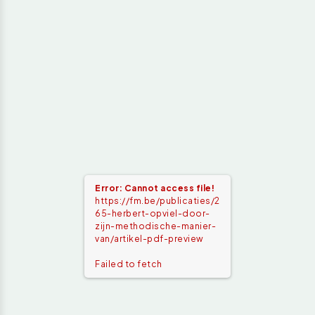
Error: Cannot access file!
https://fm.be/publicaties/2
65-herbert-opviel-door-
zijn-methodische-manier-
van/artikel-pdf-preview
Failed to fetch