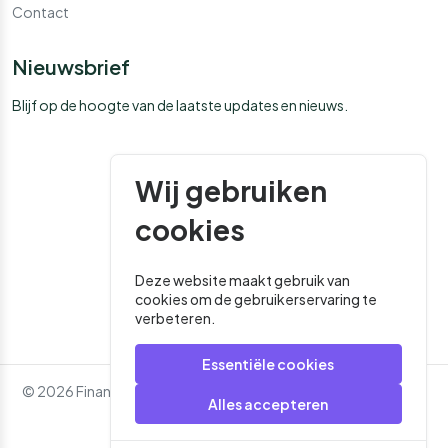
Contact
Nieuwsbrief
Blijf op de hoogte van de laatste updates en nieuws.
Wij gebruiken
cookies
Deze website maakt gebruik van
cookies om de gebruikerservaring te
verbeteren.
Essentiële cookies
© 2026 Financial Media. Alle rechten voorbehouden. - Website
Alles accepteren
door
Roger That