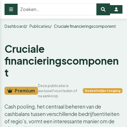
Dashboard
Publicaties
Cruciale financieringscomponent
Cruciale
financieringscomponen
t
Deze publicatie is
Premium
exclusief voor leden of
Gedeeltelijke toegang
na aankoop.
Cash pooling, het centraal beheren van de
cashbalans tussen verschillende bedrijfsentiteiten
of regio’s, vormt een interessante manier om de