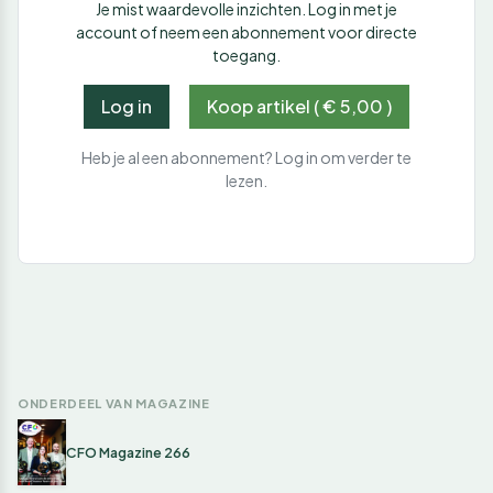
Je mist waardevolle inzichten. Log in met je
account of neem een abonnement voor directe
toegang.
Log in
Koop artikel ( € 5,00 )
Heb je al een abonnement? Log in om verder te
lezen.
ONDERDEEL VAN MAGAZINE
CFO Magazine 266