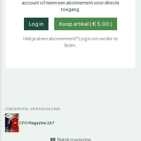
account of neem een abonnement voor directe
toegang.
Log in
Koop artikel ( € 5,00 )
Heb je al een abonnement? Log in om verder te
lezen.
ONDERDEEL VAN MAGAZINE
CFO Magazine 267
Bekijk magazine