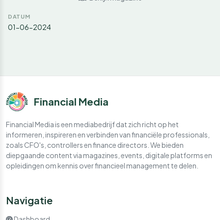
DATUM
01-06-2024
Financial Media
Financial Media is een mediabedrijf dat zich richt op het
informeren, inspireren en verbinden van financiële professionals,
zoals CFO's, controllers en finance directors. We bieden
diepgaande content via magazines, events, digitale platforms en
opleidingen om kennis over financieel management te delen.
Navigatie
Dashboard