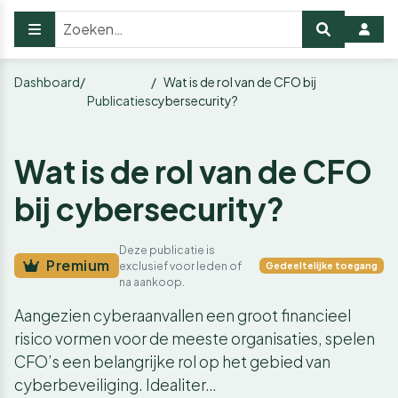
Dashboard
Wat is de rol van de CFO bij
Publicaties
cybersecurity?
Wat is de rol van de CFO
bij cybersecurity?
Deze publicatie is
Premium
exclusief voor leden of
Gedeeltelijke toegang
na aankoop.
Aangezien cyberaanvallen een groot financieel
risico vormen voor de meeste organisaties, spelen
CFO’s een belangrijke rol op het gebied van
cyberbeveiliging. Idealiter…