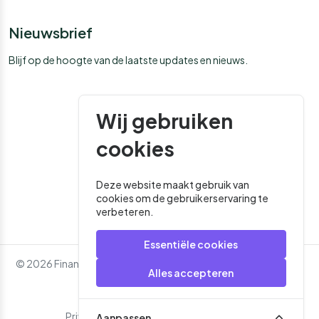
Nieuwsbrief
Blijf op de hoogte van de laatste updates en nieuws.
Wij gebruiken
cookies
Deze website maakt gebruik van
cookies om de gebruikerservaring te
verbeteren.
Essentiële cookies
© 2026 Financial Media. Alle rechten voorbehouden. - Website
Alles accepteren
door
Roger That
Privacybeleid
Algemene Voorwaarden
Aanpassen