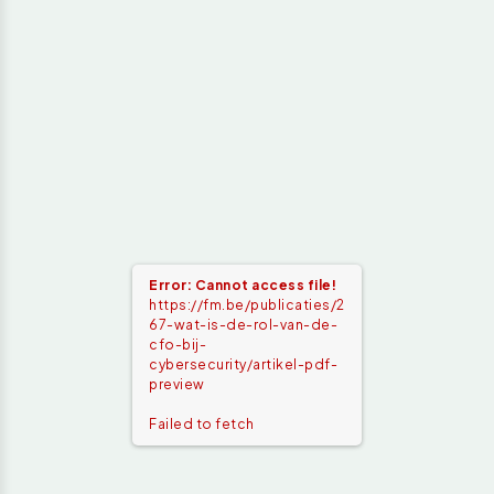
Error: Cannot access file!
https://fm.be/publicaties/2
67-wat-is-de-rol-van-de-
cfo-bij-
cybersecurity/artikel-pdf-
preview
Failed to fetch