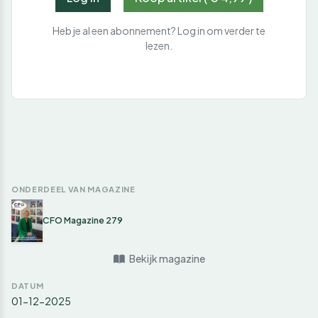
Heb je al een abonnement? Log in om verder te
lezen.
ONDERDEEL VAN MAGAZINE
CFO Magazine 279
Bekijk magazine
DATUM
01-12-2025