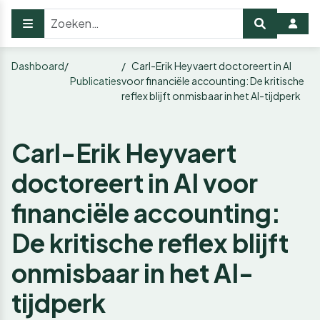
Dashboard
Carl-Erik Heyvaert doctoreert in AI
Publicaties
voor financiële accounting: De kritische
reflex blijft onmisbaar in het AI-tijdperk
Carl-Erik Heyvaert
doctoreert in AI voor
financiële accounting:
De kritische reflex blijft
onmisbaar in het AI-
tijdperk