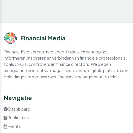
Financial Media
Financial Media is een mediabedrijf dat zich richt op het
informeren, inspireren en verbinden van financiële professionals,
zoals CFO's, controllers en finance directors. We bieden
diepgaande content via magazines, events, digitale platforms en
opleidingen om kennis over financieel management te delen.
Navigatie
Dashboard
Publicaties
Events