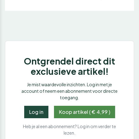
Ontgrendel direct dit
exclusieve artikel!
Je mist waardevolle inzichten. Log in met je
account of neem een abonnement voor directe
toegang.
Log in
Koop artikel ( € 4,99 )
Heb je al een abonnement? Log in om verder te
lezen.