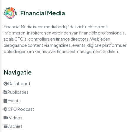
Financial Media
Financial Media is een mediabedrijf dat zich richt op het
informeren, inspireren en verbinden van financiële professionals,
zoals CFO's, controllers en finance directors. We bieden
diepgaande content via magazines, events, digitale platforms en
opleidingen om kennis over financieel management te delen.
Navigatie
Dashboard
Publicaties
Events
CFO Podcast
Videos
Archief