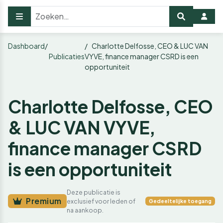
Dashboard
Charlotte Delfosse, CEO & LUC VAN
Publicaties
VYVE, finance manager CSRD is een
opportuniteit
Charlotte Delfosse, CEO
& LUC VAN VYVE,
finance manager CSRD
is een opportuniteit
Deze publicatie is
Premium
exclusief voor leden of
Gedeeltelijke toegang
na aankoop.