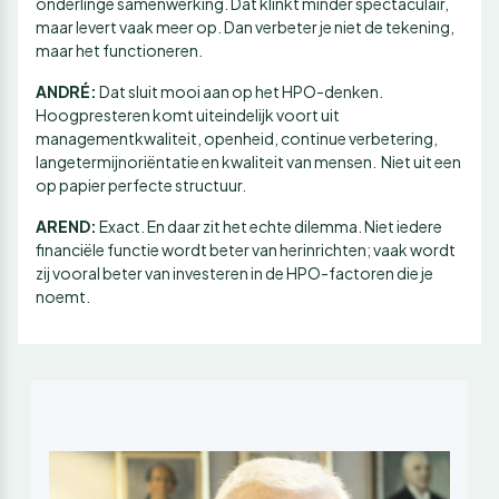
onderlinge samenwerking. Dat klinkt minder spectaculair,
maar levert vaak meer op. Dan verbeter je niet de tekening,
maar het functioneren.
ANDRÉ:
Dat sluit mooi aan op het HPO-denken.
Hoogpresteren komt uiteindelijk voort uit
managementkwaliteit, openheid, continue verbetering,
langetermijnoriëntatie en kwaliteit van mensen. Niet uit een
op papier perfecte structuur.
AREND:
Exact. En daar zit het echte dilemma. Niet iedere
financiële functie wordt beter van herinrichten; vaak wordt
zij vooral beter van investeren in de HPO-factoren die je
noemt.