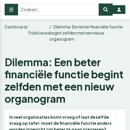
Dashboard
Dilemma: Een beter financiële functie
Publicaties
begint zelfden met een nieuw
organogram
Dilemma: Een beter
financiële functie begint
zelfden met een nieuw
organogram
In veel organisaties komt vroeg of laat dezelfde
vraag op tafel: moet de financiële functie anders
worden ingericht om beter te gaan presteren?