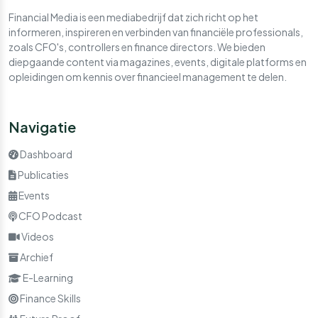
Financial Media is een mediabedrijf dat zich richt op het
informeren, inspireren en verbinden van financiële professionals,
zoals CFO's, controllers en finance directors. We bieden
diepgaande content via magazines, events, digitale platforms en
opleidingen om kennis over financieel management te delen.
Navigatie
Dashboard
Publicaties
Events
CFO Podcast
Videos
Archief
E-Learning
Finance Skills