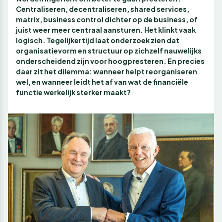
Centraliseren, decentraliseren, shared services,
matrix, business control dichter op de business, of
juist weer meer centraal aansturen. Het klinkt vaak
logisch. Tegelijkertijd laat onderzoek zien dat
organisatievorm en structuur op zichzelf nauwelijks
onderscheidend zijn voor hoogpresteren. En precies
daar zit het dilemma: wanneer helpt reorganiseren
wel, en wanneer leidt het af van wat de financiële
functie werkelijk sterker maakt?