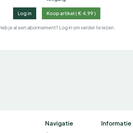
Log in
Koop artikel ( € 4,99 )
Heb je al een abonnement? Log in om verder te lezen.
Navigatie
Informatie