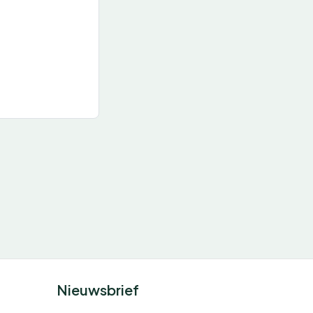
Nieuwsbrief