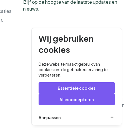
Blijf op de hoogte van de laatste updates en
nieuws.
caties
ts
Wij gebruiken
cookies
Deze website maakt gebruik van
cookies om de gebruikerservaring te
verbeteren.
Essentiële cookies
Alles accepteren
Privacybeleid
Algemene Voorwaarden
Aanpassen