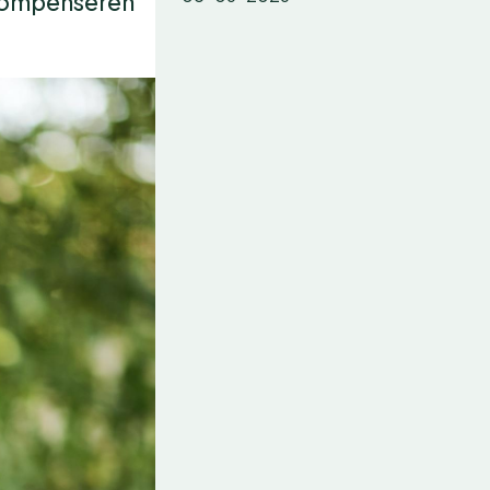
 compenseren