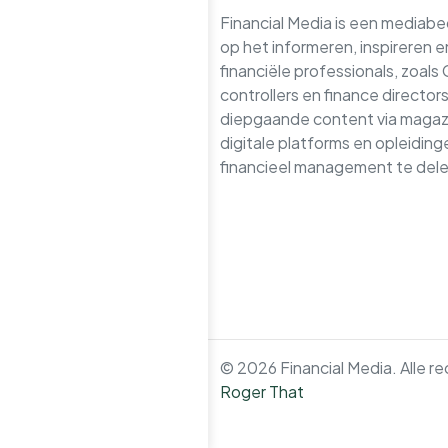
Financial Media is een mediabedr
op het informeren, inspireren 
financiële professionals, zoals
controllers en finance directo
diepgaande content via magazi
digitale platforms en opleidin
financieel management te dele
© 2026 Financial Media. Alle 
Roger That