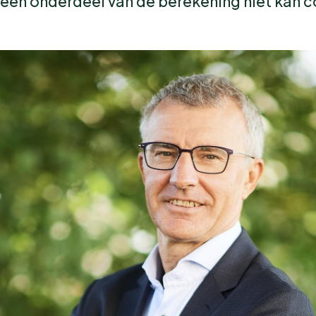
e een onderdeel van de berekening niet kan