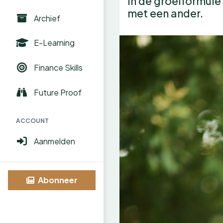
in de groeiformul
met een ander.
Archief
E-Learning
Finance Skills
Future Proof
ACCOUNT
Aanmelden
Abonneer