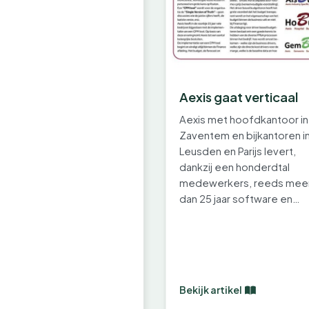
Aexis gaat verticaal
Aexis met hoofdkantoor in
Zaventem en bijkantoren i
Leusden en Parijs levert,
dankzij een honderdtal
medewerkers, reeds mee
dan 25 jaar software en
diensten voor…
Bekijk artikel