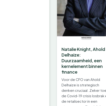
Natalie Knight, Ahold
Delhaize:
Duurzaamheid, een
kernelement binnen
finance
Voor de CFO van Ahold
Delhaize is strategisch
denken cruciaal. Zeker to
de Covid-19 crisis losbrak
de retailsector in een