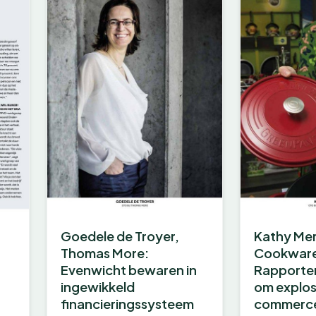
Goedele de Troyer,
Kathy Mer
Thomas More:
Cookwar
Evenwicht bewaren in
Rapporter
ingewikkeld
om explos
financieringssysteem
commerce