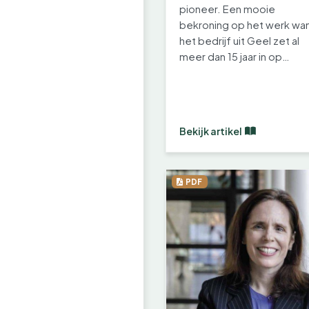
pioneer. Een mooie
bekroning op het werk wa
het bedrijf uit Geel zet al
meer dan 15 jaar in op
duurzaam en
maatschappelijk…
Bekijk artikel
PDF