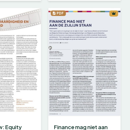
PDF
w: Equity
Finance mag niet aan