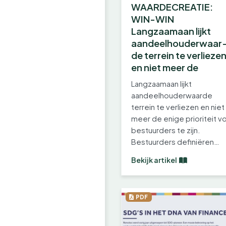
WAARDECREATIE:
WIN-WIN
Langzaamaan lijkt
aandeelhouderwaar
de terrein te verlieze
en niet meer de
Langzaamaan lijkt
aandeelhouderwaarde
terrein te verliezen en niet
meer de enige prioriteit v
bestuurders te zijn.
Bestuurders definiëren
steeds vaker een meer…
Bekijk artikel
PDF