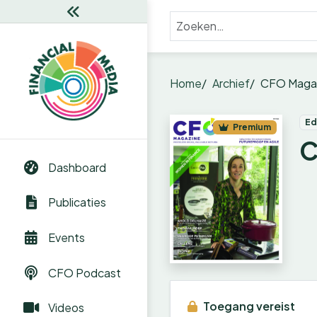
Home
Archief
CFO Magaz
Ed
Premium
C
Dashboard
Publicaties
Events
CFO Podcast
Toegang vereist
Videos