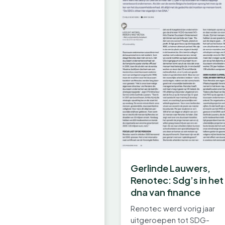
Gerlinde Lauwers,
Renotec: Sdg’s in het
dna van finance
Renotec werd vorig jaar
uitgeroepen tot SDG-