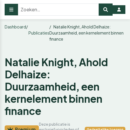
Dashboard
Natalie Knight, Ahold Delhaize:
Publicaties
Duurzaamheid, een kernelement binnen
finance
Natalie Knight, Ahold
Delhaize:
Duurzaamheid, een
kernelement binnen
finance
Deze publicatie is
Premium
exclusief voor leden of
Gedeeltelijke toegang