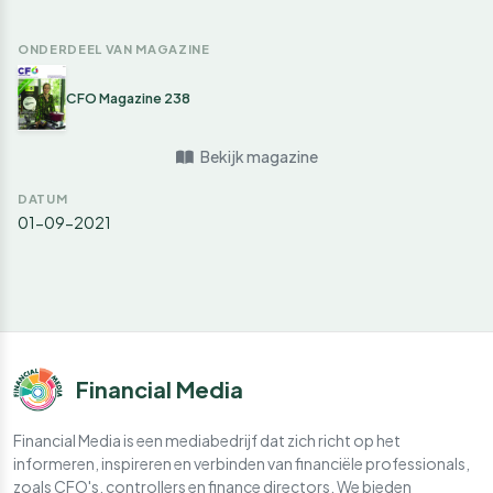
ONDERDEEL VAN MAGAZINE
CFO Magazine 238
Bekijk magazine
DATUM
01-09-2021
Financial Media
Financial Media is een mediabedrijf dat zich richt op het
informeren, inspireren en verbinden van financiële professionals,
zoals CFO's, controllers en finance directors. We bieden