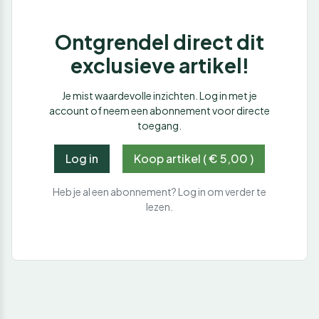
Ontgrendel direct dit
exclusieve artikel!
Je mist waardevolle inzichten. Log in met je
account of neem een abonnement voor directe
toegang.
Log in
Koop artikel ( € 5,00 )
Heb je al een abonnement? Log in om verder te
lezen.