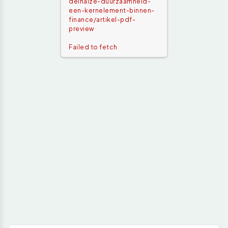
delhaize-duurzaamheid-
een-kernelement-binnen-
finance/artikel-pdf-
preview
Failed to fetch