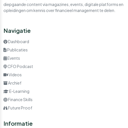
diepgaande content via magazines, events, digitale platforms en
opleidingen om kennis over financieel management te delen.
Navigatie
Dashboard
Publicaties
Events
CFO Podcast
Videos
Archief
E-Learning
Finance Skills
Future Proof
Informatie