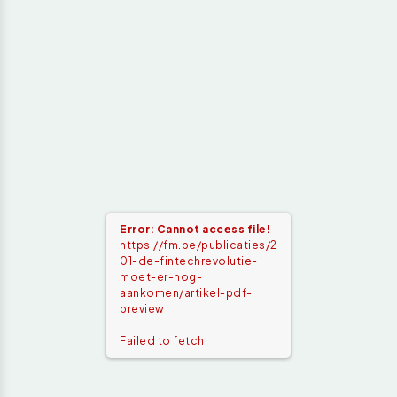
Error: Cannot access file!
https://fm.be/publicaties/2
01-de-fintechrevolutie-
moet-er-nog-
aankomen/artikel-pdf-
preview
Failed to fetch