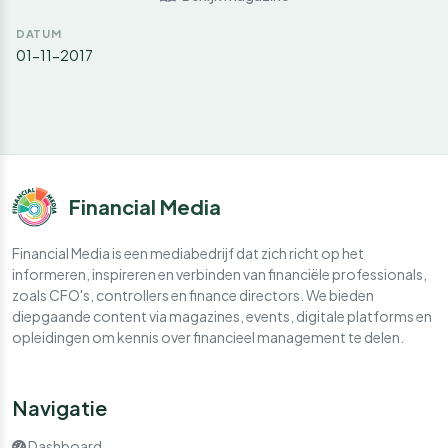
DATUM
01-11-2017
Financial Media
Financial Media is een mediabedrijf dat zich richt op het
informeren, inspireren en verbinden van financiële professionals,
zoals CFO's, controllers en finance directors. We bieden
diepgaande content via magazines, events, digitale platforms en
opleidingen om kennis over financieel management te delen.
Navigatie
Dashboard