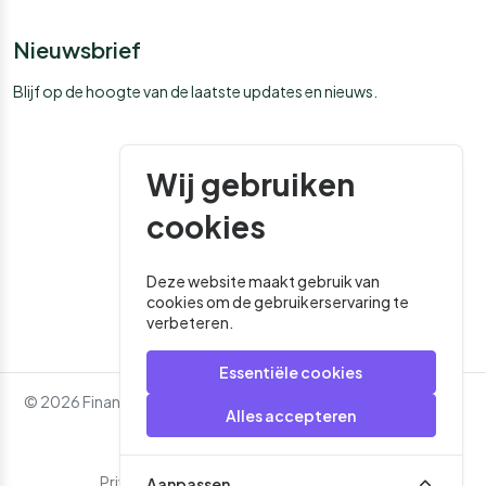
Nieuwsbrief
Blijf op de hoogte van de laatste updates en nieuws.
Wij gebruiken
cookies
Deze website maakt gebruik van
cookies om de gebruikerservaring te
verbeteren.
Essentiële cookies
© 2026 Financial Media. Alle rechten voorbehouden. - Website
Alles accepteren
door
Roger That
Privacybeleid
Algemene Voorwaarden
Aanpassen