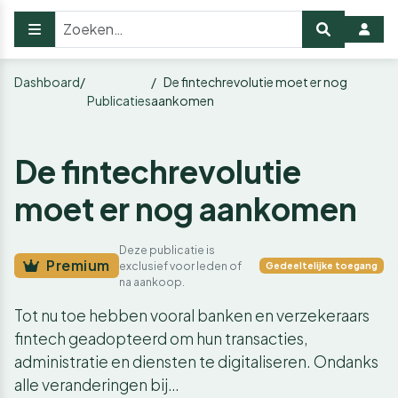
Dashboard
De fintechrevolutie moet er nog
Publicaties
aankomen
De fintechrevolutie
moet er nog aankomen
Deze publicatie is
Premium
exclusief voor leden of
Gedeeltelijke toegang
na aankoop.
Tot nu toe hebben vooral banken en verzekeraars
fintech geadopteerd om hun transacties,
administratie en diensten te digitaliseren. Ondanks
alle veranderingen bij…