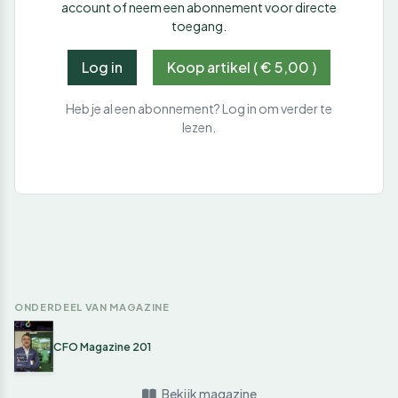
account of neem een abonnement voor directe
toegang.
Log in
Koop artikel ( € 5,00 )
Heb je al een abonnement? Log in om verder te
lezen.
ONDERDEEL VAN MAGAZINE
CFO Magazine 201
Bekijk magazine