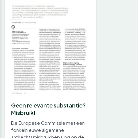
Geen relevante substantie?
Misbruik!
De Europese Commissie met een
fonkelnieuwe algemene
antirechtsmisbruikbepaling op de