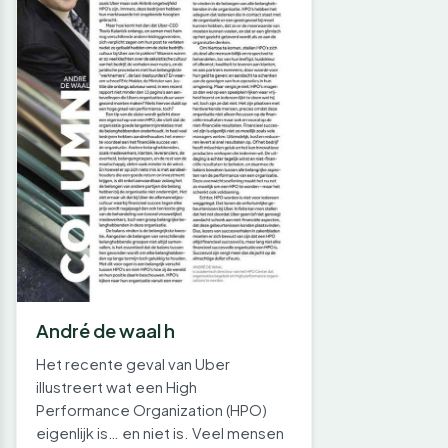
André de waal h
Het recente geval van Uber
illustreert wat een High
Performance Organization (HPO)
eigenlijk is… en niet is. Veel mensen