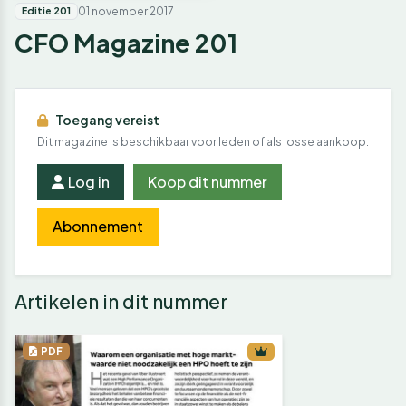
01 november 2017
Editie 201
CFO Magazine 201
Toegang vereist
Dit magazine is beschikbaar voor leden of als losse aankoop.
Log in
Koop dit nummer
Abonnement
Artikelen in dit nummer
PDF