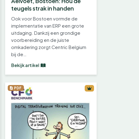
Aelvoet, Bostoen: Hou de
teugels strak in handen
Ook voor Bostoen vormde de
implementatie van ERP een grote
uitdaging. Dankzij een grondige
voorbereiding en de juiste
omkadering zorgt Centric Belgium
bij de…
Bekijk artikel
PDF