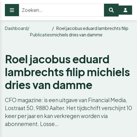
Dashboard
Roel jacobus eduard lambrechts filip
Publicaties
michiels dries van damme
Roel jacobus eduard
lambrechts filip michiels
dries van damme
CFO magazine: is een uitgave van Financial Media,
Lostraat 50, 9880 Aalter. Het tijdschrift verschijnt 10
keer per jaar en kan verkregen worden via
abonnement. Losse…