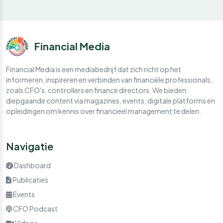
Financial Media
Financial Media is een mediabedrijf dat zich richt op het
informeren, inspireren en verbinden van financiële professionals,
zoals CFO's, controllers en finance directors. We bieden
diepgaande content via magazines, events, digitale platforms en
opleidingen om kennis over financieel management te delen.
Navigatie
Dashboard
Publicaties
Events
CFO Podcast
Videos