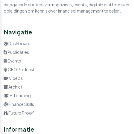
diepgaande content via magazines, events, digitale platforms en
opleidingen om kennis over financieel management te delen.
Navigatie
Dashboard
Publicaties
Events
CFO Podcast
Videos
Archief
E-Learning
Finance Skills
Future Proof
Informatie