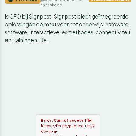
na aankoop.
is CFO bij Signpost. Signpost biedt geïntegreerde
oplossingen op maat voor het onderwijs: hardware,
software, interactieve lesmethodes, connectiviteit
en trainingen. De…
Error: Cannot access file!
https://fm.be/publicaties/2
69-m-a-