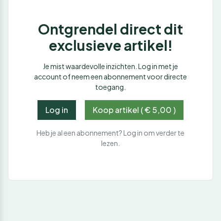
Ontgrendel direct dit
exclusieve artikel!
Je mist waardevolle inzichten. Log in met je
account of neem een abonnement voor directe
toegang.
Log in
Koop artikel ( € 5,00 )
Heb je al een abonnement? Log in om verder te
lezen.