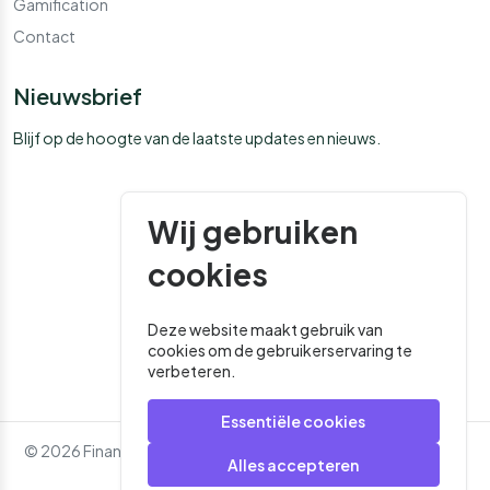
Gamification
Contact
Nieuwsbrief
Blijf op de hoogte van de laatste updates en nieuws.
Wij gebruiken
cookies
Deze website maakt gebruik van
cookies om de gebruikerservaring te
verbeteren.
Essentiële cookies
© 2026 Financial Media. Alle rechten voorbehouden. - Website
Alles accepteren
door
Roger That