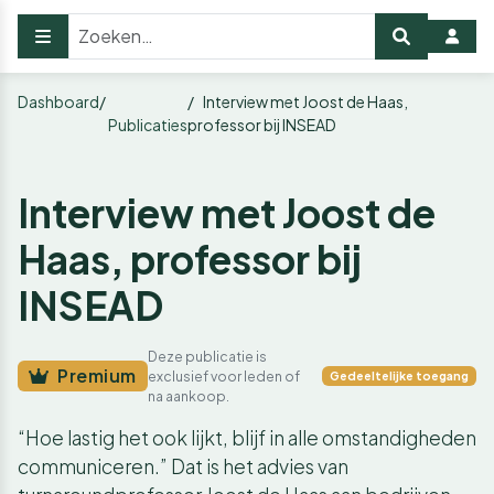
Dashboard
Interview met Joost de Haas,
Publicaties
professor bij INSEAD
Interview met Joost de
Haas, professor bij
INSEAD
Deze publicatie is
Premium
exclusief voor leden of
Gedeeltelijke toegang
na aankoop.
“Hoe lastig het ook lijkt, blijf in alle omstandigheden
communiceren.” Dat is het advies van