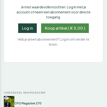
Je mist waardevolle inzichten. Log in met je
account of neem een abonnement voor directe
toegang.
Log in
Koop artikel ( € 5,00 )
Heb je al een abonnement? Log in om verder te
lezen.
ONDERDEEL VAN MAGAZINE
CFO Magazine 270