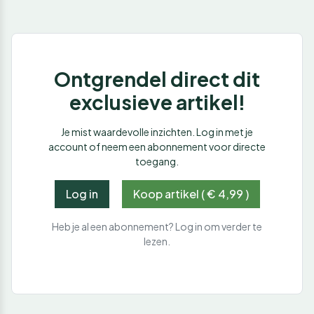
Ontgrendel direct dit
exclusieve artikel!
Je mist waardevolle inzichten. Log in met je
account of neem een abonnement voor directe
toegang.
Log in
Koop artikel ( € 4,99 )
Heb je al een abonnement? Log in om verder te
lezen.