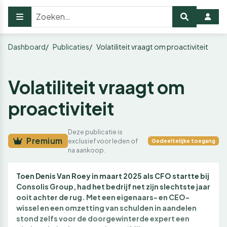
Dashboard
Publicaties
Volatiliteit vraagt om proactiviteit
Volatiliteit vraagt om
proactiviteit
Deze publicatie is
Premium
exclusief voor leden of
Gedeeltelijke toegang
na aankoop.
Toen Denis Van Roey in maart 2025 als CFO startte bij
Consolis Group, had het bedrijf net zijn slechtste jaar
ooit achter de rug. Met een eigenaars- en CEO-
wissel en een omzetting van schulden in aandelen
stond zelfs voor de doorgewinterde expert een