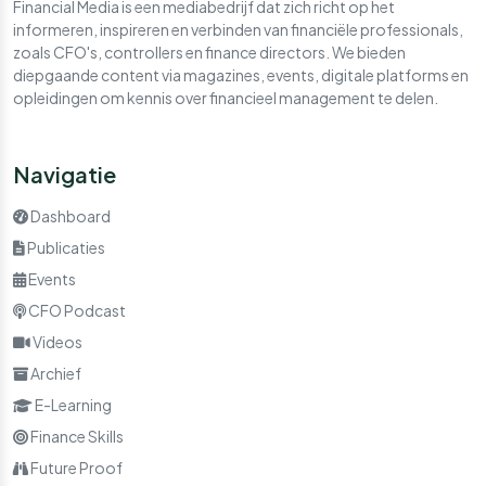
Financial Media is een mediabedrijf dat zich richt op het
informeren, inspireren en verbinden van financiële professionals,
zoals CFO's, controllers en finance directors. We bieden
diepgaande content via magazines, events, digitale platforms en
opleidingen om kennis over financieel management te delen.
Navigatie
Dashboard
Publicaties
Events
CFO Podcast
Videos
Archief
E-Learning
Finance Skills
Future Proof