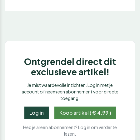
Ontgrendel direct dit
exclusieve artikel!
Je mist waardevolle inzichten. Log in met je
account of neem een abonnement voor directe
toegang.
Log in
Koop artikel ( € 4,99 )
Heb je al een abonnement? Log in om verder te
lezen.