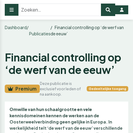
Dashboard
Financial controlling op ‘de werf van
Publicaties
de eeuw’
Financial controlling op
‘de werf van de eeuw’
Deze publicatie is
Premium
exclusief voor leden of
Gedeeltelijke toegang
na aankoop.
Omwille van hun schaalgrootte en vele
kennisdomeinen kennen de werken aan de
Oosterweelverbinding geen gelijke in Europa. In
werkelijkheid telt ‘de werf van de eeuw’ verschillende