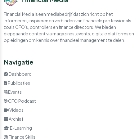
Financial Media is een mediabedrijf dat zich richt op het
informeren, inspireren en verbinden van financiële professionals,
zoals CFO's, controllers en finance directors. We bieden
diepgaande content via magazines, events, digitale platforms en
opleidingen om kennis over financieel management te delen.
Navigatie
Dashboard
Publicaties
Events
CFO Podcast
Videos
Archief
E-Learning
Finance Skills