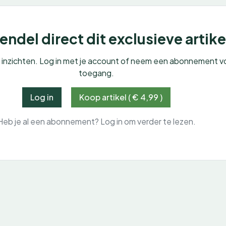
ndel direct dit exclusieve artike
e inzichten. Log in met je account of neem een abonnement v
toegang.
Log in
Koop artikel ( € 4,99 )
Heb je al een abonnement? Log in om verder te lezen.