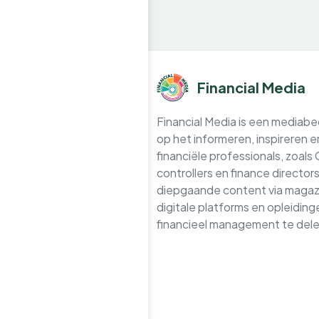
Financial Media
Financial Media is een mediabedr
op het informeren, inspireren 
financiële professionals, zoals
controllers en finance directo
diepgaande content via magazi
digitale platforms en opleidin
financieel management te dele