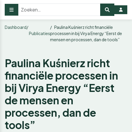
Dashboard
Paulina Kuśnierz richt financiële
Publicaties
processen in bij Virya Energy “Eerst de
mensen en processen, dan de tools”
Paulina Kuśnierz richt
financiële processen in
bij Virya Energy “Eerst
de mensen en
processen, dan de
tools”