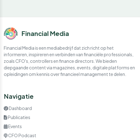
Financial Media
Financial Media is een mediabedrijf dat zich richt op het
informeren, inspireren en verbinden van financiële professionals,
zoals CFO's, controllers en finance directors. We bieden
diepgaande content via magazines, events, digitale platforms en
opleidingen om kennis over financieel management te delen.
Navigatie
Dashboard
Publicaties
Events
CFO Podcast