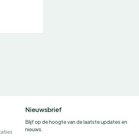
Nieuwsbrief
Blijf op de hoogte van de laatste updates en
nieuws.
caties