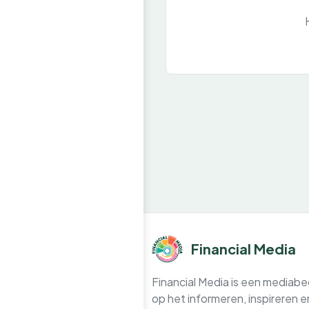
Financial Media
Financial Media is een mediabedr
op het informeren, inspireren 