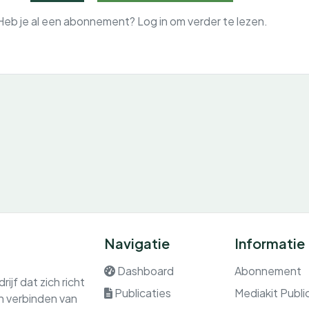
Heb je al een abonnement? Log in om verder te lezen.
Navigatie
Informatie
Dashboard
Abonnement
ijf dat zich richt
Publicaties
Mediakit Publi
en verbinden van