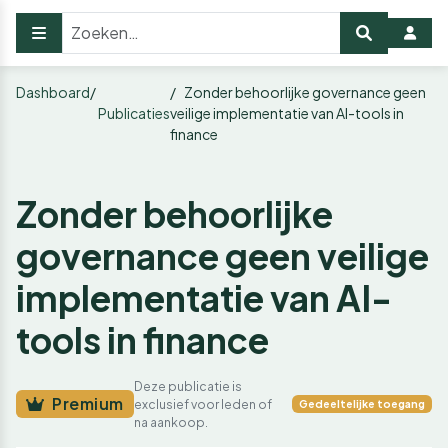
Dashboard
Zonder behoorlijke governance geen
Publicaties
veilige implementatie van AI-tools in
finance
Zonder behoorlijke
governance geen veilige
implementatie van AI-
tools in finance
Deze publicatie is
Premium
exclusief voor leden of
Gedeeltelijke toegang
na aankoop.