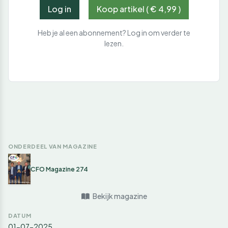
Log in
Koop artikel ( € 4,99 )
Heb je al een abonnement? Log in om verder te
lezen.
ONDERDEEL VAN MAGAZINE
CFO Magazine 274
Bekijk magazine
DATUM
01-07-2025