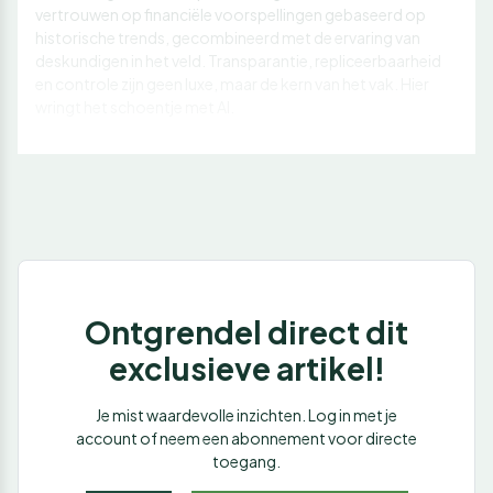
vertrouwen op financiële voorspellingen gebaseerd op
historische trends, gecombineerd met de ervaring van
deskundigen in het veld. Transparantie, repliceerbaarheid
en controle zijn geen luxe, maar de kern van het vak. Hier
wringt het schoentje met AI.
Ontgrendel direct dit
exclusieve artikel!
Je mist waardevolle inzichten. Log in met je
account of neem een abonnement voor directe
toegang.