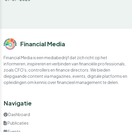
Financial Media
Financial Media is een mediabedrijf dat zich richt op het
informeren, inspireren en verbinden van financiële professionals,
zoals CFO's, controllers en finance directors. We bieden
diepgaande content via magazines, events, digitale platforms en
opleidingen om kennis over financieel management te delen.
Navigatie
Dashboard
Publicaties
Events