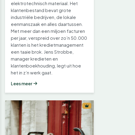
elektrotechnisch materiaal. Het
klantenbestand bevat grote
industriële bedrijven, de lokale
eenmanszaak en alles daartussen.
Met meer dan een miljoen facturen
per jaar, verspreid over zo’n 50.000
klanten is het kredietmanagement
een taaie brok. Jens Strobbe,
manager kredieten en
klantenboekhouding, legt uit hoe
het in z’n werk gaat.
Lees meer