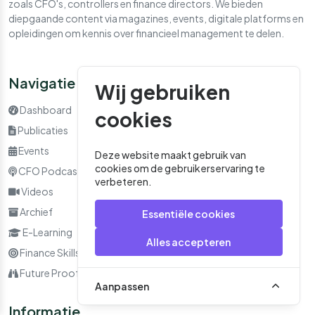
zoals CFO's, controllers en finance directors. We bieden
diepgaande content via magazines, events, digitale platforms en
opleidingen om kennis over financieel management te delen.
Navigatie
Wij gebruiken
Dashboard
cookies
Publicaties
Events
Deze website maakt gebruik van
cookies om de gebruikerservaring te
CFO Podcast
verbeteren.
Videos
Archief
Essentiële cookies
E-Learning
Alles accepteren
Finance Skills
Future Proof
Aanpassen
Informatie