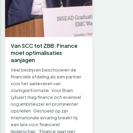
Van SCC tot ZBB: Finance
moet optimalisaties
aanjagen
Veel bedrijven beschouwen de
financiële afdeling als een partner
voor het aanleveren van
sturingsinformatie. Voor Bram
Lybaert mag finance zich evenwel
nog ambitieuzer en prominenter
opstellen. Gestoeld op zijn
internationale ervaring breekt hij
een lans voor financieel
leiderschap. “Finance gaat niet