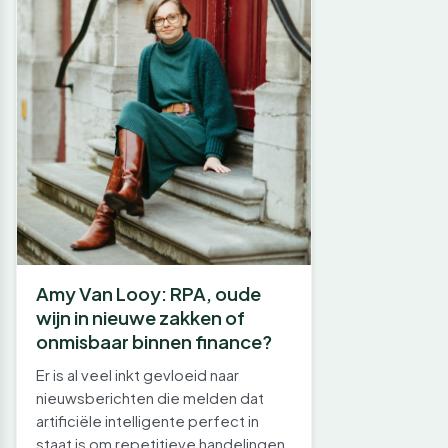
Amy Van Looy: RPA, oude
wijn in nieuwe zakken of
onmisbaar binnen finance?
Er is al veel inkt gevloeid naar
nieuwsberichten die melden dat
artificiële intelligente perfect in
staat is om repetitieve handelingen