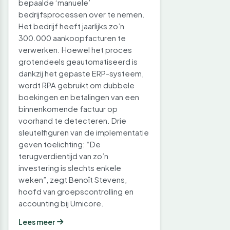
bepaalde ‘manuele’
bedrijfsprocessen over te nemen.
Het bedrijf heeft jaarlijks zo’n
300.000 aankoopfacturen te
verwerken. Hoewel het proces
grotendeels geautomatiseerd is
dankzij het gepaste ERP-systeem,
wordt RPA gebruikt om dubbele
boekingen en betalingen van een
binnenkomende factuur op
voorhand te detecteren. Drie
sleutelfiguren van de implementatie
geven toelichting: “De
terugverdientijd van zo’n
investering is slechts enkele
weken”, zegt Benoît Stevens,
hoofd van groepscontrolling en
accounting bij Umicore.
Lees meer