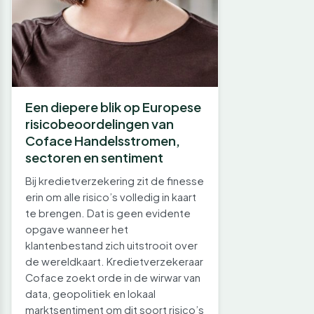
Een diepere blik op Europese
risicobeoordelingen van
Coface Handelsstromen,
sectoren en sentiment
Bij kredietverzekering zit de finesse
erin om alle risico’s volledig in kaart
te brengen. Dat is geen evidente
opgave wanneer het
klantenbestand zich uitstrooit over
de wereldkaart. Kredietverzekeraar
Coface zoekt orde in de wirwar van
data, geopolitiek en lokaal
marktsentiment om dit soort risico’s