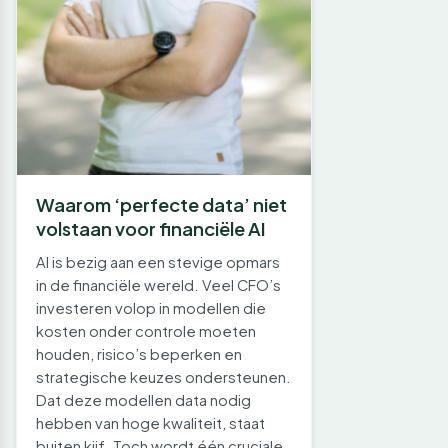
Waarom ‘perfecte data’ niet
volstaan voor financiële AI
AI is bezig aan een stevige opmars
in de financiële wereld. Veel CFO’s
investeren volop in modellen die
kosten onder controle moeten
houden, risico’s beperken en
strategische keuzes ondersteunen.
Dat deze modellen data nodig
hebben van hoge kwaliteit, staat
buiten kijf. Toch wordt één cruciale