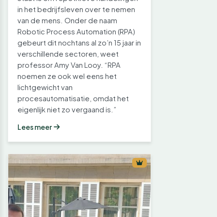
in het bedrijfsleven over te nemen
van de mens. Onder de naam
Robotic Process Automation (RPA)
gebeurt dit nochtans al zo’n 15 jaar in
verschillende sectoren, weet
professor Amy Van Looy. “RPA
noemen ze ook wel eens het
lichtgewicht van
procesautomatisatie, omdat het
eigenlijk niet zo vergaand is.”
Lees meer