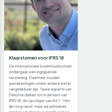
Klaarstomen voor IFRS 18
De internationale boekhoudnormen
ondergaan een ingrijpende
herziening. Daarmee zouden
jaarrekeningen onder andere beter
vergelijkbaar zijn. Twee experts van
Deloitte duiken tot in de kern van
IFRS 18, de opvolger van IAS 1. “Het
lijkt nog veraf, maar wij adviseren
klanten om daar nu eigenlijk al mee