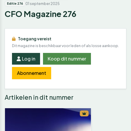
01 september 2025
Editie 276
CFO Magazine 276
Toegang vereist
Dit magazine is beschikbaar voor leden of als losse aankoop.
Log in
Koop dit nummer
Abonnement
Artikelen in dit nummer