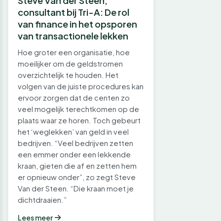
Steve Van der Steen,
consultant bij Tri-A: De rol
van finance in het opsporen
van transactionele lekken
Hoe groter een organisatie, hoe
moeilijker om de geldstromen
overzichtelijk te houden. Het
volgen van de juiste procedures kan
ervoor zorgen dat de centen zo
veel mogelijk terechtkomen op de
plaats waar ze horen. Toch gebeurt
het ‘weglekken’ van geld in veel
bedrijven. “Veel bedrijven zetten
een emmer onder een lekkende
kraan, gieten die af en zetten hem
er opnieuw onder”, zo zegt Steve
Van der Steen. “Die kraan moet je
dichtdraaien.”
Lees meer