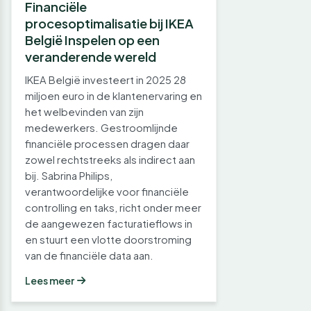
Financiële
procesoptimalisatie bij IKEA
België Inspelen op een
veranderende wereld
IKEA België investeert in 2025 28
miljoen euro in de klantenervaring en
het welbevinden van zijn
medewerkers. Gestroomlijnde
financiële processen dragen daar
zowel rechtstreeks als indirect aan
bij. Sabrina Philips,
verantwoordelijke voor financiële
controlling en taks, richt onder meer
de aangewezen facturatieflows in
en stuurt een vlotte doorstroming
van de financiële data aan.
Lees meer