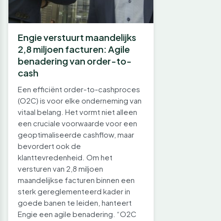
Engie verstuurt maandelijks
2,8 miljoen facturen: Agile
benadering van order-to-
cash
Een efficiënt order-to-cashproces
(O2C) is voor elke onderneming van
vitaal belang. Het vormt niet alleen
een cruciale voorwaarde voor een
geoptimaliseerde cashflow, maar
bevordert ook de
klanttevredenheid. Om het
versturen van 2,8 miljoen
maandelijkse facturen binnen een
sterk gereglementeerd kader in
goede banen te leiden, hanteert
Engie een agile benadering. “O2C