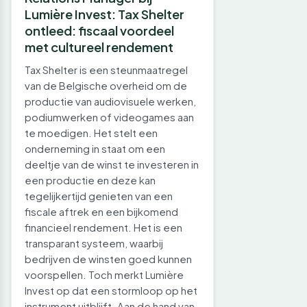
Lumière Invest: Tax Shelter
ontleed: fiscaal voordeel
met cultureel rendement
Tax Shelter is een steunmaatregel
van de Belgische overheid om de
productie van audiovisuele werken,
podiumwerken of videogames aan
te moedigen. Het stelt een
onderneming in staat om een
deeltje van de winst te investeren in
een productie en deze kan
tegelijkertijd genieten van een
fiscale aftrek en een bijkomend
financieel rendement. Het is een
transparant systeem, waarbij
bedrijven de winsten goed kunnen
voorspellen. Toch merkt Lumière
Invest op dat een stormloop op het
instrument uitblijft. Aan de hand van